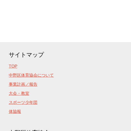
サイトマップ
TOP
中野区体育協会について
事業計画／報告
大会・教室
スポーツ少年団
体協報