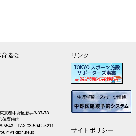
体育協会
リンク
26東京都中野区新井3-37-78
合体育館内
28-5543 FAX:03-5942-5211
サイトポリシー
kyou@y4.dion.ne.jp