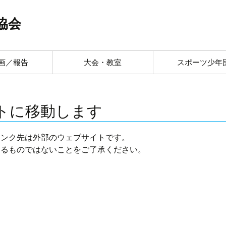
協会
画／報告
大会・教室
スポーツ少年
トに移動します
リンク先は外部のウェブサイトです。
するものではないことをご了承ください。