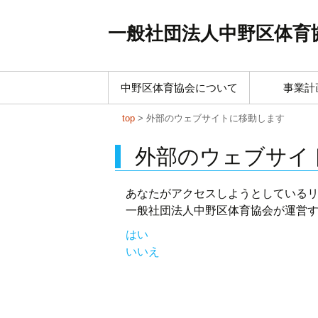
一般社団法人中野区体育
Skip
中野区体育協会について
事業計
to
content
top
> 外部のウェブサイトに移動します
外部のウェブサイ
あなたがアクセスしようとしている
一般社団法人中野区体育協会が運営
はい
いいえ