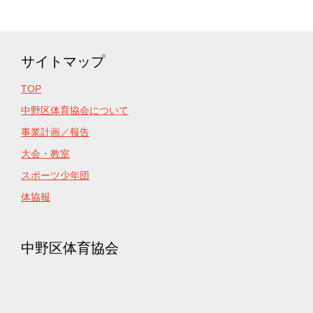
サイトマップ
TOP
中野区体育協会について
事業計画／報告
大会・教室
スポーツ少年団
体協報
中野区体育協会