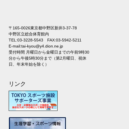
〒165-0026東京都中野区新井3-37-78
中野区立総合体育館内
TEL:03-3228-5543 FAX:03-5942-5211
E-mail:tai-kyou@y4.dion.ne.jp
受付時間 月曜日から金曜日までの午前9時30
分から午後5時30分まで（第2月曜日、祝休
日、年末年始を除く）
リンク